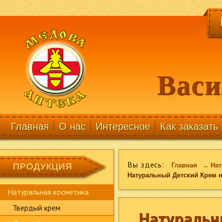
Васи
Главная
О нас
Интересное
Как заказать
Вы здесь:
ПРОДУКЦИЯ
Главная
→
Нат
Натуральный Детский Крем 
Натуральная косметика
Твердый крем
Натуральн