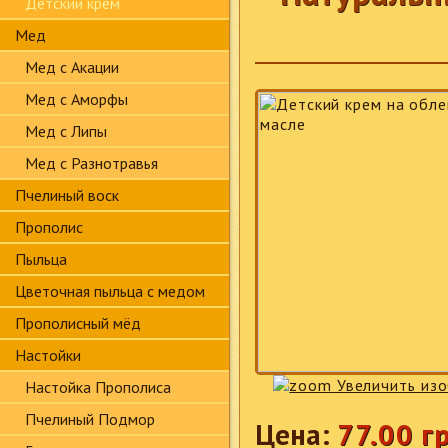
Детский крем
Мед
Мед с Акации
Мед с Аморфы
Мед с Липы
Мед с Разнотравья
Пчелиный воск
Прополис
Пыльца
Цветочная пыльца с медом
Прополисный мёд
Настойки
Увеличить из
Настойка Прополиса
Пчелиный Подмор
Цена:
77.00 г