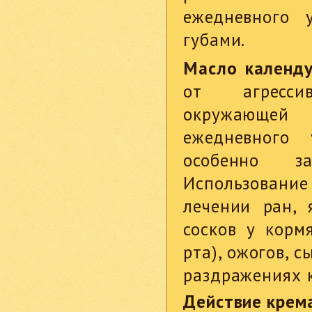
ежедневного 
губами.
Масло календ
от агресси
окружающей
ежедневного
особенно 
Использовани
лечении ран, 
сосков у корм
рта), ожогов, 
раздражениях к
Действие крем