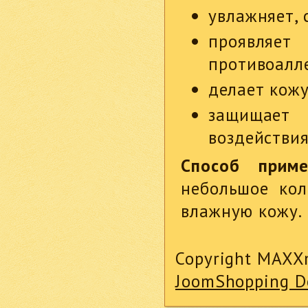
увлажняет, 
проявляе
противоалле
делает кожу
защищает
воздействия
Способ приме
небольшое кол
влажную кожу.
Copyright MAXX
JoomShopping D