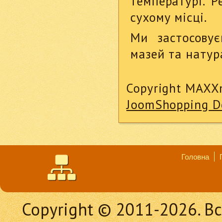
температурі. Р
сухому місці.
Ми застосовує
мазей та натур
Copyright MAXX
JoomShopping D
Головна
Copyright © 2011-2026. Вс