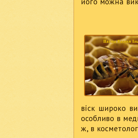
його можна вик
віск широко ви
особливо в мед
ж, в косметологі