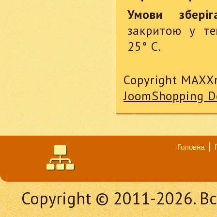
Умови зберіга
закритою у те
25° С.
Copyright MAXX
JoomShopping D
Головна
Copyright © 2011-2026. Вс